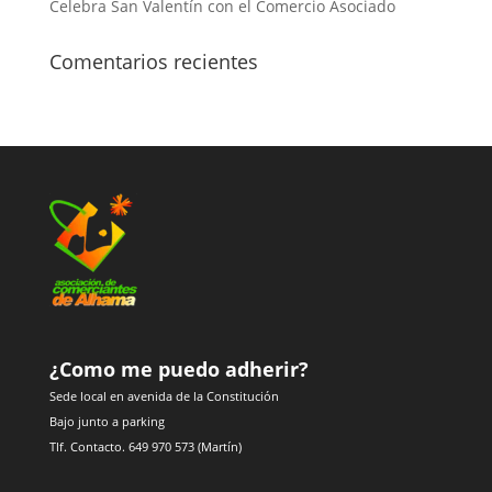
Celebra San Valentín con el Comercio Asociado
Comentarios recientes
¿Como me puedo adherir?
Sede local en avenida de la Constitución
Bajo junto a parking
Tlf. Contacto. 649 970 573 (Martín)