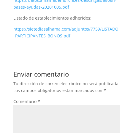
https://datos.alhamademurcia.es/descargas/8806n-
bases-ayudas-20201005.pdf
Listado de establecimientos adheridos:
https://sietediasalhama.com/adjuntos/7759/LISTADO
_PARTICIPANTES_BONOS.pdf
Enviar comentario
Tu dirección de correo electrónico no será publicada.
Los campos obligatorios están marcados con
*
Comentario
*