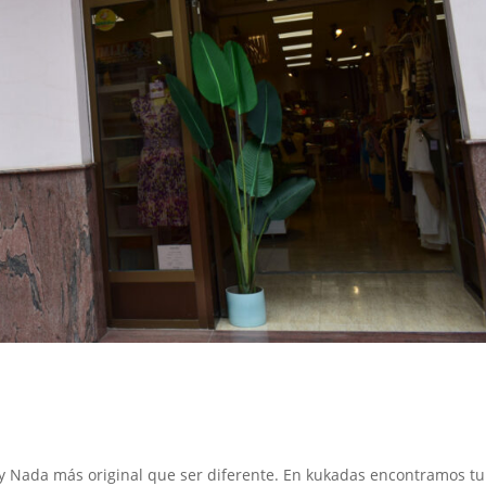
ay Nada más original que ser diferente. En kukadas encontramos tu