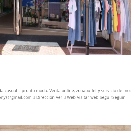
asual – pronto moda. Venta online, zonaoutlet y servicio de mod
menys@gmail.com  Dirección Ver  Web Visitar web SeguirSeguir