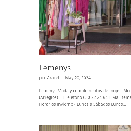
Femenys
por
Araceli
|
May 20, 2024
Femenys Moda y complementos de mujer. Moda c
(Arreglos)  Teléfono 630 22 24 64  Mail fe
Horarios Invierno - Lunes a Sábados Lunes...