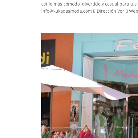
estilo más cómodo, divertido y casual para tus 
info@kukadasmoda.com  Dirección Ver  Web V