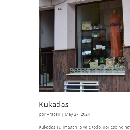
Kukadas
por
Araceli
|
May 27, 2024
Kukadas Tu imagen lo vale todo, por eso no h