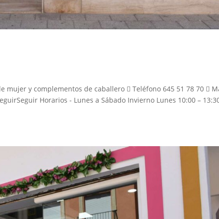
e mujer y complementos de caballero  Teléfono 645 51 78 70  M
guirSeguir Horarios - Lunes a Sábado Invierno Lunes 10:00 – 13:30