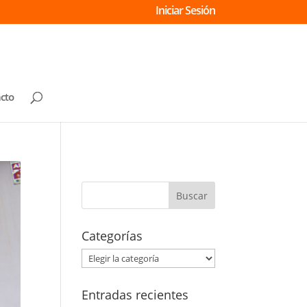
Iniciar Sesión
cto
Categorías
Categorías
Entradas recientes