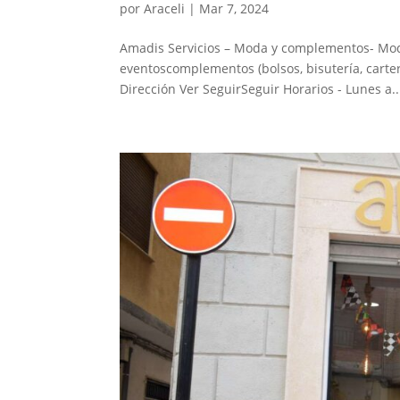
por
Araceli
|
Mar 7, 2024
Amadis Servicios – Moda y complementos- M
eventoscomplementos (bolsos, bisutería, carte
Dirección Ver SeguirSeguir Horarios - Lunes a..