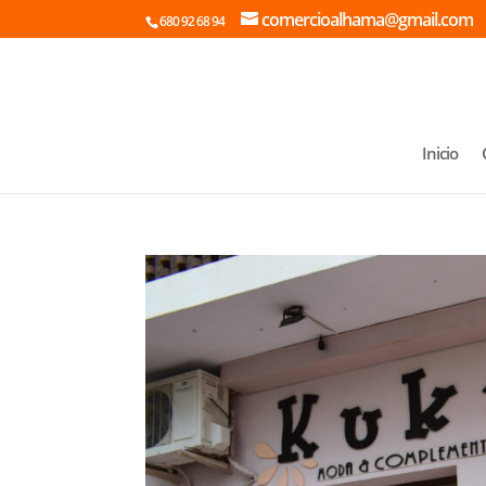
comercioalhama@gmail.com
680 92 68 94
Inicio